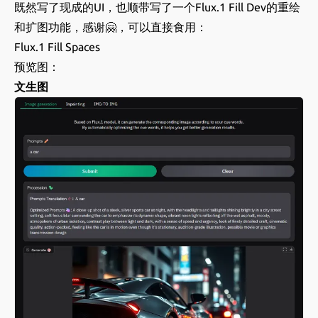
既然写了现成的UI，也顺带写了一个Flux.1 Fill Dev的重绘
和扩图功能，感谢🤗，可以直接食用：
Flux.1 Fill Spaces
预览图：
文生图